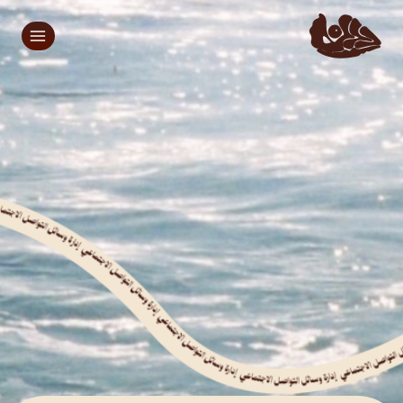
علامتك صوتها مسموع مع خدمة
إدارة وسائل التواصل الاجتماعي.
مع دانة حساباتك راح تتحول لأداة تسويقية تولّد
لك عملاء وأرباح ما لهم حدود.
اطلب الخدمة الان