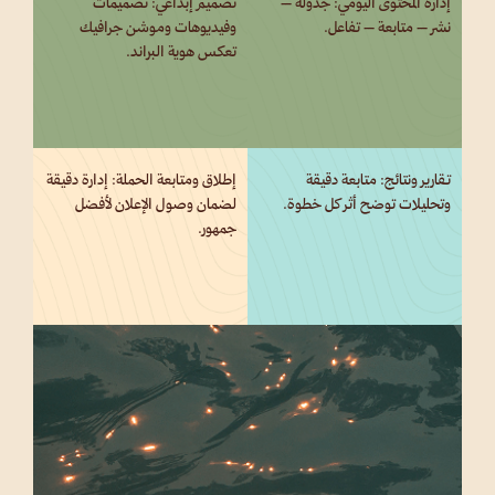
إدارة المحتوى اليومي: جدولة –
تصميم إبداعي: تصميمات
نشر – متابعة – تفاعل.
وفيديوهات وموشن جرافيك
تعكس هوية البراند.
تقارير ونتائج: متابعة دقيقة
إطلاق ومتابعة الحملة: إدارة دقيقة
وتحليلات توضح أثر كل خطوة.
لضمان وصول الإعلان لأفضل
جمهور.