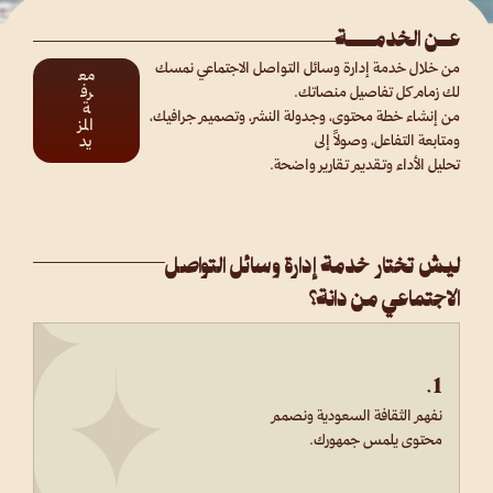
عـن الخدمـــة
من خلال خدمة إدارة وسائل التواصل الاجتماعي نمسك
مع
رف
لك زمام كل تفاصيل منصاتك.
ة
من إنشاء خطة محتوى، وجدولة النشر، وتصميم جرافيك،
المز
ومتابعة التفاعل، وصولاً إلى
يد
تحليل الأداء وتقديم تقارير واضحة.
ليش تختار خدمة إدارة وسائل التواصل
الاجتماعي من دانة؟
1.
نفهم الثقافة السعودية ونصمم
محتوى يلمس جمهورك.