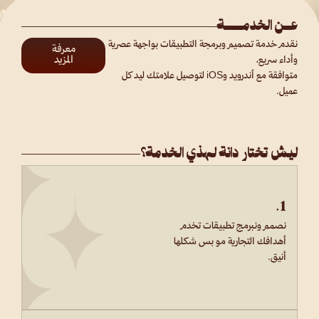
عـن الخدمـــة
نقدم خدمة تصميم وبرمجة التطبيقات بواجهة عصرية
معرفة
المزيد
وأداء سريع،
متوافقة مع أندرويد وiOS لتوصيل علامتك ليد كل
عميل.
ليش تختار دانة لهذي الخدمة؟
1.
نصمم ونبرمج تطبيقات تخدم
أهدافك التجارية مو بس شكلها
أنيق.