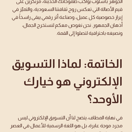
الجوهر بأسلوب يواكب طموحاتك الحديثة، مرتكزين على
قيم الأصالة التي تعكس روح ثقافتنا السعودية، والتميّز في
إبراز خصوصية كل عميل، وصناعة أثر رقمي يبقى راسخاً في
أذهان الجمهور. نحن نغوص معكم لنستخرج الجمال،
ونصيغه باحترافية لتصلوا إلى القمة.
الخاتمة: لماذا التسويق
الإلكتروني هو خيارك
الأوحد؟
في نهاية المطاف، يتضح لنا أن التسويق الإلكتروني ليس
مجرد موجة عابرة، بل هو اللغة الرسمية للأعمال في العصر