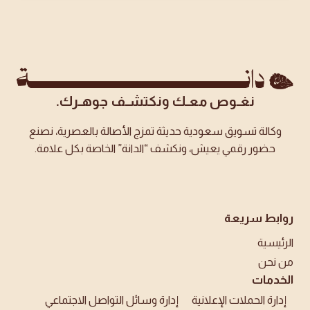
نغـوص معـك ونكتشـف جوهـرك.
وكالة تسويق سعودية حديثة تمزج الأصالة بالعصرية، نصنع
حضور رقمي يعيش، ونكشف “الدانة” الخاصة بكل علامة.
روابط سريعة
الرئيسية
من نحن
الخدمات
إدارة الحملات الإعلانية
إدارة وسائل التواصل الاجتماعي