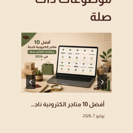
صلة
أفضل 10 متاجر الكترونية ناجحة يمكنك التعلم منها في 2026
يوليو 7, 2026
يولي