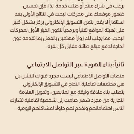
يرغب في شراء منتج أو طلب خدمة. لذا، فإن
تحسين
ظهور موقعك علي محركات البحث
في النتائج الأولى يعد
استثماراً لا يقدر بثمن. التسويق الإلكتروني يركز بشكل كبير
على تهيئة المواقع تقنياً وبرمجياً لتكون الخيار الأول لمحركات
البحث، مما يجلب لك زواراً مهتمين بالفعل بما تقدمه دون
الحاجة لدفع مبالغ طائلة مقابل كل نقرة.
ثانياً: بناء الهوية عبر التواصل الاجتماعي
منصات التواصل الاجتماعي ليست مجرد قنوات للنشر، بل
هي مجتمعات تفاعلية. النجاح في التسويق الإلكتروني
يتطلب بناء علاقة وثيقة مع المتابعين، وتحويل العلامة
التجارية من مجرد شعار صامت إلى شخصية تفاعلية تشارك
الناس اهتماماتهم وتقدم لهم حلولاً لمشاكلهم اليومية.