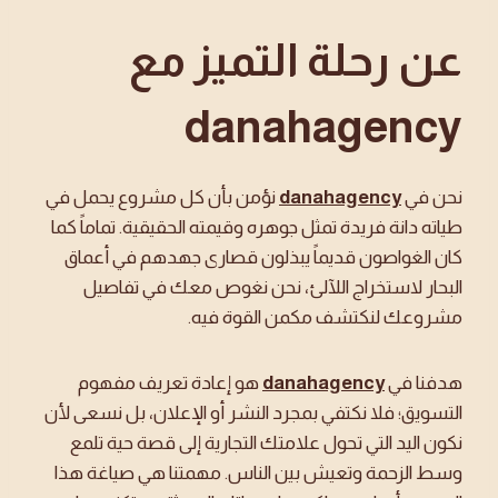
عن رحلة التميز مع
danahagency
نحن في
danahagency
نؤمن بأن كل مشروع يحمل في
طياته دانة فريدة تمثل جوهره وقيمته الحقيقية. تماماً كما
كان الغواصون قديماً يبذلون قصارى جهدهم في أعماق
البحار لاستخراج اللآلئ، نحن نغوص معك في تفاصيل
مشروعك لنكتشف مكمن القوة فيه.
هدفنا في
danahagency
هو إعادة تعريف مفهوم
التسويق؛ فلا نكتفي بمجرد النشر أو الإعلان، بل نسعى لأن
نكون اليد التي تحول علامتك التجارية إلى قصة حية تلمع
وسط الزحمة وتعيش بين الناس. مهمتنا هي صياغة هذا