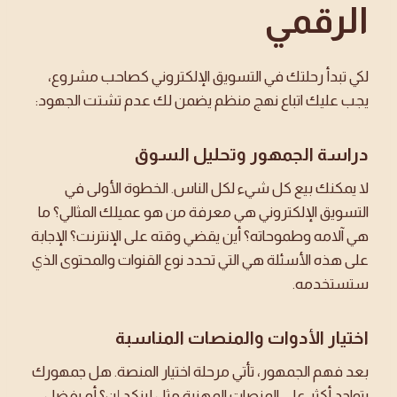
الرقمي
لكي تبدأ رحلتك في التسويق الإلكتروني كصاحب مشروع،
يجب عليك اتباع نهج منظم يضمن لك عدم تشتت الجهود:
دراسة الجمهور وتحليل السوق
لا يمكنك بيع كل شيء لكل الناس. الخطوة الأولى في
التسويق الإلكتروني هي معرفة من هو عميلك المثالي؟ ما
هي آلامه وطموحاته؟ أين يقضي وقته على الإنترنت؟ الإجابة
على هذه الأسئلة هي التي تحدد نوع القنوات والمحتوى الذي
ستستخدمه.
اختيار الأدوات والمنصات المناسبة
بعد فهم الجمهور، تأتي مرحلة اختيار المنصة. هل جمهورك
يتواجد أكثر على المنصات المهنية مثل لينكد إن؟ أم يفضل