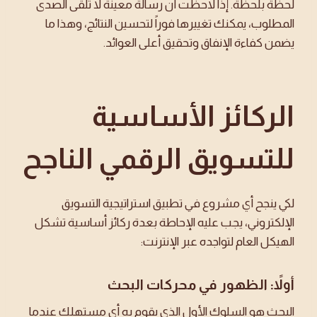
لحظة بلحظة. إذا لاحظت أن رسالة معينة لا تلقى الصدى
المطلوب، يمكنك تغييرها فوراً لتحسين النتائج، وهذا ما
يضمن كفاءة الإنفاق وتحقيق أعلى العوائد.
الركائز الأساسية
للتسويق الرقمي الناجح
لكي ينجح أي مشروع في تطبيق استراتيجية التسويق
الإلكتروني، يجب عليه الإحاطة بعدة ركائز أساسية تشكل
الهيكل العام لتواجده عبر الإنترنت:
أولاً: الظهور في محركات البحث
البحث هو السلوك الأول الذي يقوم به أي مستهلك عندما