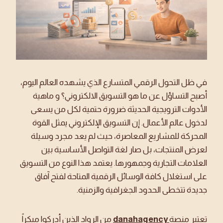
في ظل التحول الرقمي المتسارع الذي يشهده العالم اليوم،
أصبح التساؤل عن ما هو التسويق الالكتروني؟ و ماهية
الأدوات الترويجية الحديثة ضرورة حتمية لكل من يسعى
لدخول عالم الأعمال. إن التسويق الإلكتروني يمثل القوة
المحركة للمشاريع المعاصرة، حيث لم يعد مجرد وسيلة
لعرض المنتجات، بل صار لغة التواصل الأساسية بين
العلامات التجارية وجمهورها. يعتمد هذا النوع من التسويق
على استغلال كافة الوسائل الرقمية المتاحة لفتح آفاق
جديدة تتخطى الحدود الجغرافية والزمنية.
تعتبر منصة
danahagency
من الرواد الذين أدركوا مبكراً