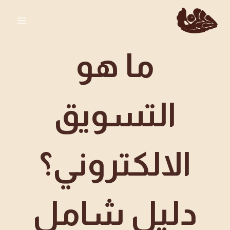
لتجاوز
لى
لمحتوى
ما هو
التسويق
الالكتروني؟
دليل شامل