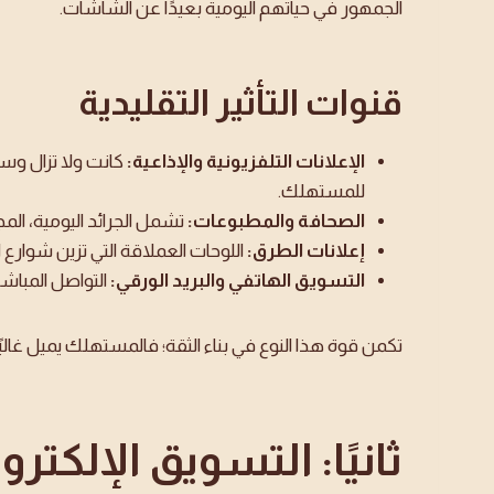
الجمهور في حياتهم اليومية بعيدًا عن الشاشات.
قنوات التأثير التقليدية
الإعلانات التلفزيونية والإذاعية:
كانت ولا تزال وس
للمستهلك.
الصحافة والمطبوعات:
تشمل الجرائد اليومية، المج
إعلانات الطرق:
اللوحات العملاقة التي تزين شوارع ال
التسويق الهاتفي والبريد الورقي:
التواصل المباشر
تكمن قوة هذا النوع في بناء الثقة؛ فالمستهلك يميل غالبًا
ثانيًا: التسويق الإلكترو