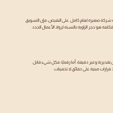
انية شركة صغيرة لعام كامل. على النقيض، فإن التسويق
لفة هو حجر الزاوية بالنسبة لرواد الأعمال الجدد.
تقديرية وغير دقيقة. أما رقميًا، فكل شيء قابل
رارات مبنية على حقائق لا تخمينات.