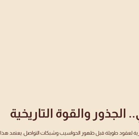
.. الجذور والقوة التاريخية
رية لعقود طويلة قبل ظهور الحواسيب وشبكات التواصل. يعتمد هذا ال