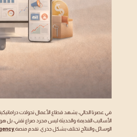
في عصرنا الحالي، يشهد قطاع الأعمال تحولات دراماتيكية
الأساليب القديمة والحديثة ليس مجرد صراع تقني، بل هو ا
الوسائل والنتائج تختلف بشكل جذري. تقدم منصة
gency