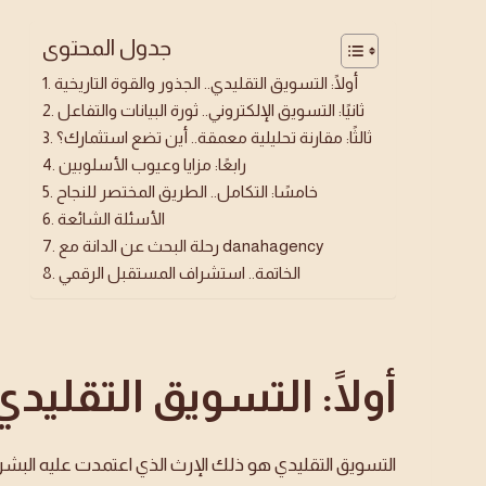
جدول المحتوى
أولًا: التسويق التقليدي.. الجذور والقوة التاريخية
ثانيًا: التسويق الإلكتروني.. ثورة البيانات والتفاعل
ثالثًا: مقارنة تحليلية معمقة.. أين تضع استثمارك؟
رابعًا: مزايا وعيوب الأسلوبين
خامسًا: التكامل.. الطريق المختصر للنجاح
الأسئلة الشائعة
رحلة البحث عن الدانة مع danahagency
الخاتمة.. استشراف المستقبل الرقمي
أولًا: التسويق التقليدي
التسويق التقليدي هو ذلك الإرث الذي اعتمدت عليه البش