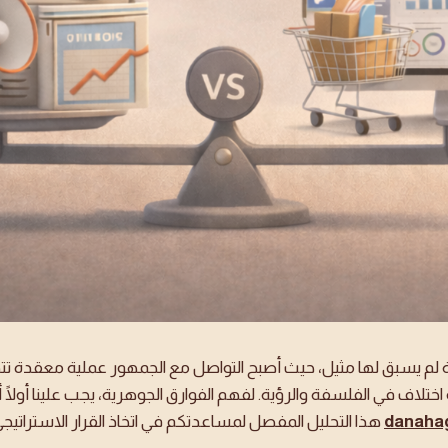
 لم يسبق لها مثيل، حيث أصبح التواصل مع الجمهور عملية معقدة تتطلب
ختلاف في الفلسفة والرؤية. لفهم الفوارق الجوهرية، يجب علينا أولًا
danaha
هذا التحليل المفصل لمساعدتكم في اتخاذ القرار الاستراتي