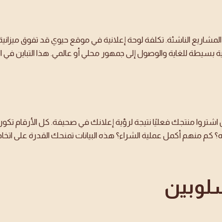
مام المشاريع الناشئة. تكلفة لوحة إعلانية في موقع حيوي قد تفوق ميز
 بسيطة للغاية والوصول إلى جمهور محلي أو عالمي. هذا التباين في التك
تروا منتجك فعليًا نتيجة لرؤية إعلانك في صحيفة. كل الأرقام تكون 
م منهم أكمل عملية الشراء؟ هذه البيانات تمنحك القدرة على اتخاذ ق
أسلوبين