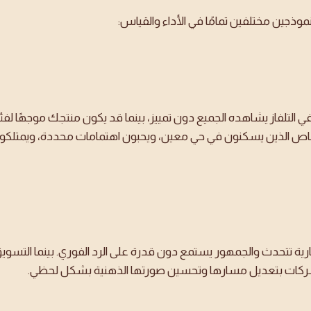
موذجين مختلفين تمامًا في الأداء والقياس:
ي التلفاز يشاهده الجميع دون تمييز، بينما قد يكون منتجك موجهًا ل
 الذين يسكنون في حي معين، ويحبون اهتمامات محددة، ويمتلكون نوع
ية تتحدث والجمهور يستمع دون قدرة على الرد الفوري. بينما التسويق 
لشركات بتعديل مسارها وتحسين صورتها الذهنية بشكل لحظي.