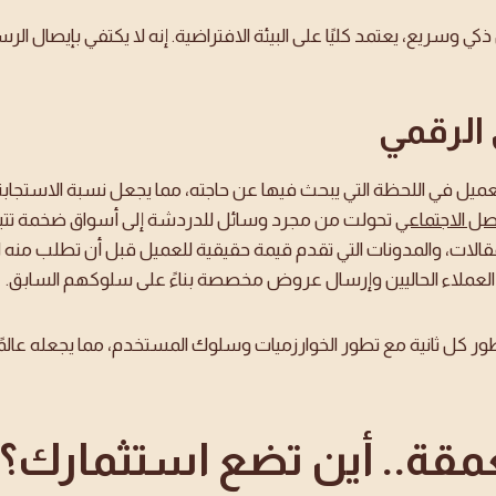
كي وسريع، يعتمد كليًا على البيئة الافتراضية. إنه لا يكتفي بإيصال الر
الرقمي
يل في اللحظة التي يبحث فيها عن حاجته، مما يجعل نسبة الاستجابة 
اصل الاجتماعي
تحولت من مجرد وسائل للدردشة إلى أسواق ضخمة تتيح لل
قالات، والمدونات التي تقدم قيمة حقيقية للعميل قبل أن تطلب منه ا
 العملاء الحاليين وإرسال عروض مخصصة بناءً على سلوكهم السابق.
طور كل ثانية مع تطور الخوارزميات وسلوك المستخدم، مما يجعله عالمًا
 معمقة.. أين تضع استثمارك؟