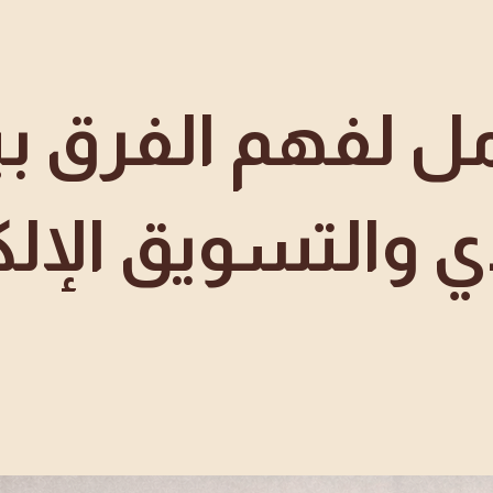
مل لفهم الفرق ب
ي والتسويق الإل