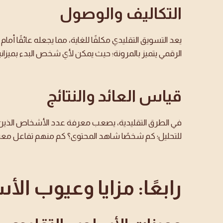
التكاليف والوصول
يعد التسويق التقليدي مكلفًا للغاية، مما يجعله عائقًا أ
الرقمي يتميز بالمرونة؛ حيث يمكن لأي شخص البدء بميزانية
قياس العائد والنتائج
في الطرق التقليدية، يصعب معرفة عدد الأشخاص الذين اش
للتحليل؛ كم شخصًا شاهد المحتوى؟ كم منهم تفاعل معه؟ ك
رابعًا: مزايا وعيوب ال