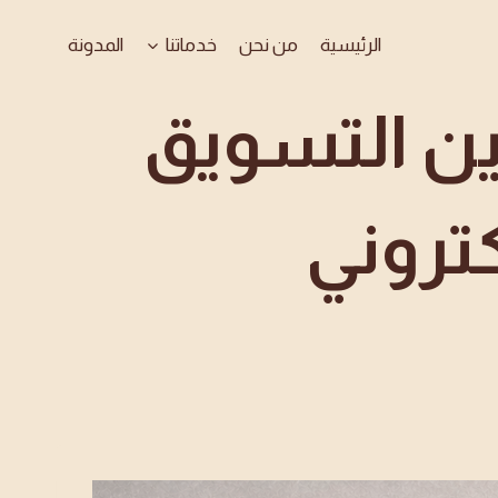
الرئيسية
من نحن
خدماتنا
المدونة
ين التسويق
كتروني