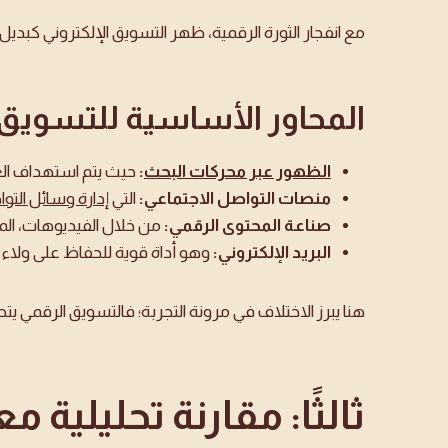
مع انفجار الثورة الرقمية، ظهر التسويق الإلكتروني كبديل ذ
المحاور الأساسية للتسويق 
الظهور عبر محركات البحث
:
حيث يتم استهداف العم
منصات التواصل الاجتماعي:
التي
إدارة وسائل التو
صناعة المحتوى الرقمي:
من خلال الفيديوهات، الم
البريد الإلكتروني:
وهو أداة قوية للحفاظ على ولاء
هنا يبرز الاختلاف في مرونة التجربة؛ فالتسويق الرقمي يت
ثالثًا: مقارنة تحليلية